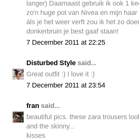
langer) Daarnaast gebruik ik ook 1 k
zo'n huge pot van Nivea en mijn haar i
áls je het weer verft zou ik het zo do
donkerbruin je best gaaf staan!
7 December 2011 at 22:25
Disturbed Style
said...
Great outfit :) I love it :)
7 December 2011 at 23:54
fran
said...
beautiful pics. these zara trousers loo
and the skinny...
kisses