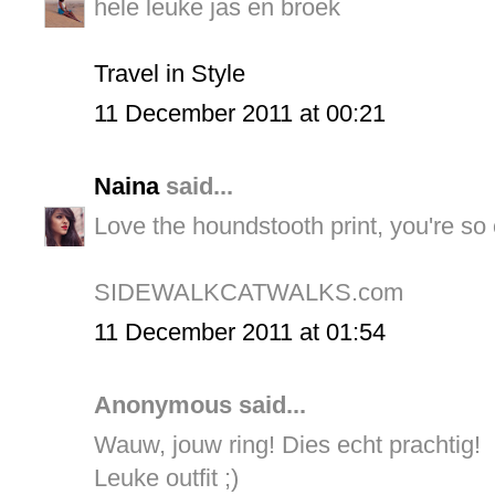
hele leuke jas en broek
Travel in Style
11 December 2011 at 00:21
Naina
said...
Love the houndstooth print, you're so 
SIDEWALKCATWALKS.com
11 December 2011 at 01:54
Anonymous said...
Wauw, jouw ring! Dies echt prachtig!
Leuke outfit ;)