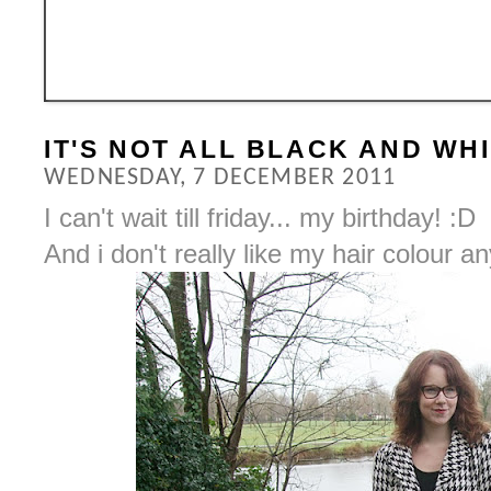
IT'S NOT ALL BLACK AND WHI
WEDNESDAY, 7 DECEMBER 2011
I can't wait till friday... my birthday! :D
And i don't really like my hair colour an