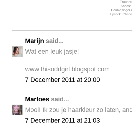
Trouser
Shoes:
Double-finger 
Lipstick: Chan
Marijn
said...
Wat een leuk jasje!
www.thisoddgirl.blogspot.com
7 December 2011 at 20:00
Marloes
said...
Mooi! Ik zou je haarkleur zo laten, and
7 December 2011 at 21:03