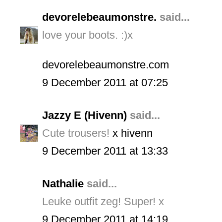
devorelebeaumonstre.
said...
love your boots. :)x
devorelebeaumonstre.com
9 December 2011 at 07:25
Jazzy E (Hivenn)
said...
Cute trousers!
x hivenn
9 December 2011 at 13:33
Nathalie
said...
Leuke outfit zeg! Super! x
9 December 2011 at 14:19