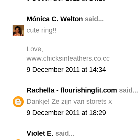
Mónica C. Welton
said...
cute ring!!
Love,
www.chicksinfeathers.co.cc
9 December 2011 at 14:34
Rachella - flourishingfit.com
said...
Dankje! Ze zijn van storets x
9 December 2011 at 18:29
Violet E.
said...