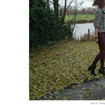
Jacket: vinta