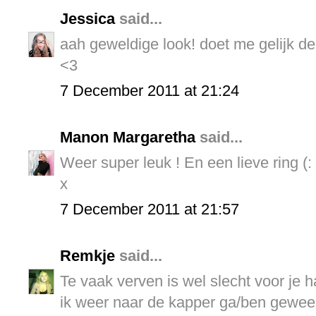
Jessica
said...
aah geweldige look! doet me gelijk den
<3
7 December 2011 at 21:24
Manon Margaretha
said...
Weer super leuk ! En een lieve ring (:
x
7 December 2011 at 21:57
Remkje
said...
Te vaak verven is wel slecht voor je ha
ik weer naar de kapper ga/ben geweest.