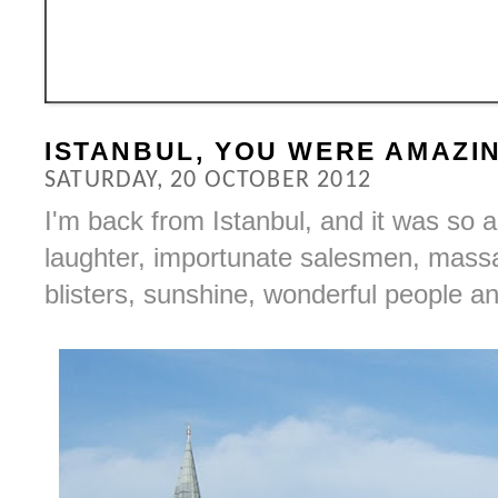
ISTANBUL, YOU WERE AMAZI
SATURDAY, 20 OCTOBER 2012
I'm back from Istanbul, and it was so am
laughter, importunate salesmen, massa
blisters, sunshine, wonderful people a