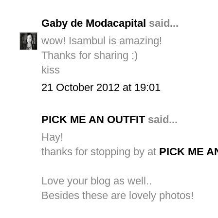
Gaby de Modacapital
said...
wow! Isambul is amazing!
Thanks for sharing :)
kiss
21 October 2012 at 19:01
PICK ME AN OUTFIT
said...
Hay!
thanks for stopping by at
PICK ME A
Love your blog as well..
Besides these are lovely photos!