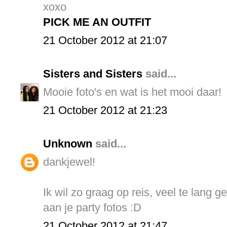
xoxo
PICK ME AN OUTFIT
21 October 2012 at 21:07
Sisters and Sisters
said...
Mooie foto's en wat is het mooi daar!
21 October 2012 at 21:23
Unknown
said...
dankjewel!
Ik wil zo graag op reis, veel te lang g
aan je party fotos :D
21 October 2012 at 21:47