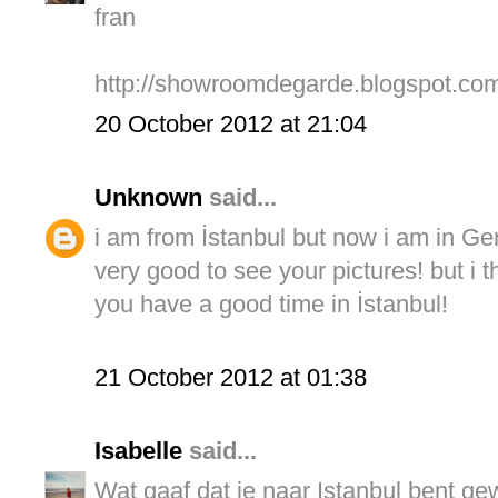
fran
http://showroomdegarde.blogspot.com
20 October 2012 at 21:04
Unknown
said...
i am from İstanbul but now i am in Ger
very good to see your pictures! but i 
you have a good time in İstanbul!
21 October 2012 at 01:38
Isabelle
said...
Wat gaaf dat je naar Istanbul bent gewe