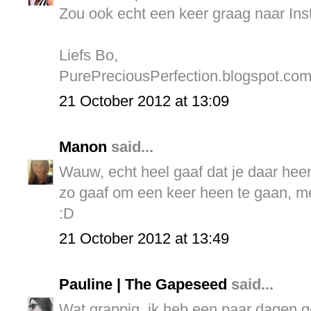
Zou ook echt een keer graag naar Inst
Liefs Bo,
PurePreciousPerfection.blogspot.co
21 October 2012 at 13:09
Manon
said...
Wauw, echt heel gaaf dat je daar hee
zo gaaf om een keer heen te gaan, me
:D
21 October 2012 at 13:49
Pauline | The Gapeseed
said...
Wat grappig, ik heb een paar dagen g