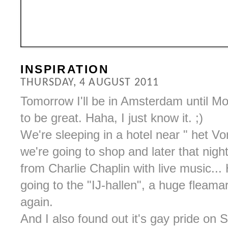
INSPIRATION
THURSDAY, 4 AUGUST 2011
Tomorrow I'll be in Amsterdam until Mo
to be great. Haha, I just know it. ;)
We're sleeping in a hotel near " het V
we're going to shop and later that nigh
from Charlie Chaplin with live music...
going to the "IJ-hallen", a huge fleama
again.
And I also found out it's gay pride on 