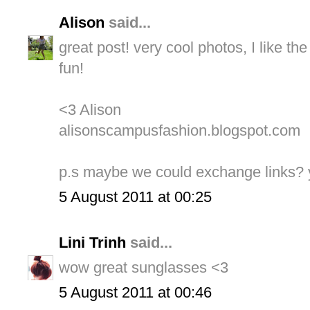
Alison
said...
great post! very cool photos, I like th
fun!
<3 Alison
alisonscampusfashion.blogspot.com
p.s maybe we could exchange links? y
5 August 2011 at 00:25
Lini Trinh
said...
wow great sunglasses <3
5 August 2011 at 00:46