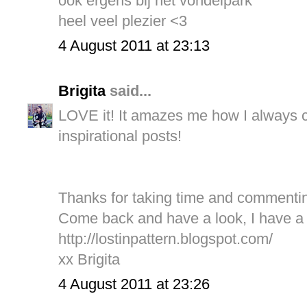
ook ergens bij het vondelpark
heel veel plezier <3
4 August 2011 at 23:13
Brigita
said...
LOVE it! It amazes me how I always ca
inspirational posts!
Thanks for taking time and commentin
Come back and have a look, I have a
http://lostinpattern.blogspot.com/
xx Brigita
4 August 2011 at 23:26