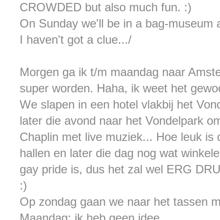
CROWDED but also much fun. :)
On Sunday we'll be in a bag-museum a
I haven't got a clue.../
Morgen ga ik t/m maandag naar Amste
super worden. Haha, ik weet het gewoo
We slapen in een hotel vlakbij het Vo
later die avond naar het Vondelpark om
Chaplin met live muziek... Hoe leuk is
hallen en later die dag nog wat winkel
gay pride is, dus het zal wel ERG DRUK
:)
Op zondag gaan we naar het tassen m
Maandag: ik heb geen idee.