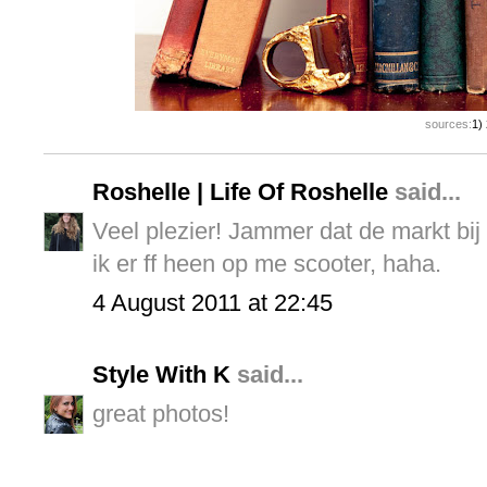
sources:
1)
Roshelle | Life Of Roshelle
said...
Veel plezier! Jammer dat de markt bij 
ik er ff heen op me scooter, haha.
4 August 2011 at 22:45
Style With K
said...
great photos!