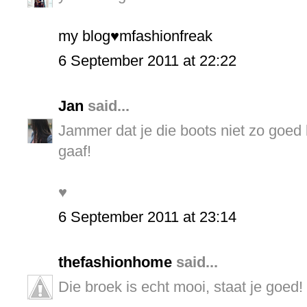
my blog♥mfashionfreak
6 September 2011 at 22:22
Jan
said...
Jammer dat je die boots niet zo goed k
gaaf!
♥
6 September 2011 at 23:14
thefashionhome
said...
Die broek is echt mooi, staat je goed!