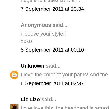
hugs and kisses by Mani.
7 September 2011 at 23:34
Anonymous said...
i looove your style!!
xoxo
8 September 2011 at 00:10
Unknown
said...
I love the color of your pants! And the
8 September 2011 at 02:37
Liz Lizo
said...
Love love this, the headband is amaz