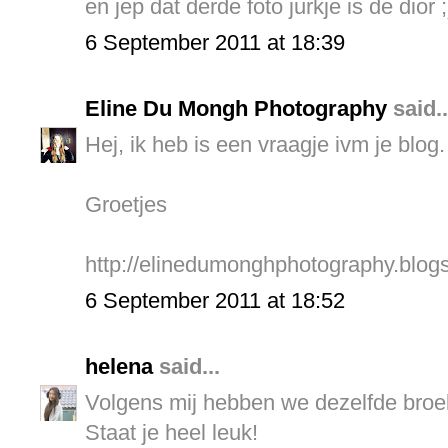
en jep dat derde foto jurkje is de dior ;
6 September 2011 at 18:39
Eline Du Mongh Photography
said..
Hej, ik heb is een vraagje ivm je blog.
Groetjes
http://elinedumonghphotography.blog
6 September 2011 at 18:52
helena
said...
Volgens mij hebben we dezelfde broe
Staat je heel leuk!