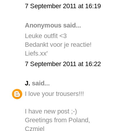
7 September 2011 at 16:19
Anonymous said...
Leuke outfit <3
Bedankt voor je reactie!
Liefs.xx'
7 September 2011 at 16:22
J.
said...
I love your trousers!!!
I have new post ;-)
Greetings from Poland,
Czmiel