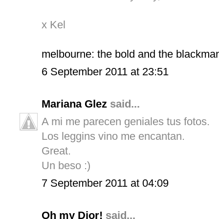
x Kel
melbourne: the bold and the blackma
6 September 2011 at 23:51
Mariana Glez
said...
A mi me parecen geniales tus fotos.
Los leggins vino me encantan.
Great.
Un beso :)
7 September 2011 at 04:09
Oh my Dior!
said...