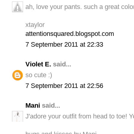
ah, love your pants. such a great color
xtaylor
attentionsquared.blogspot.com
7 September 2011 at 22:33
Violet E.
said...
so cute :)
7 September 2011 at 22:56
Mani
said...
J'adore your outfit from head to toe! 