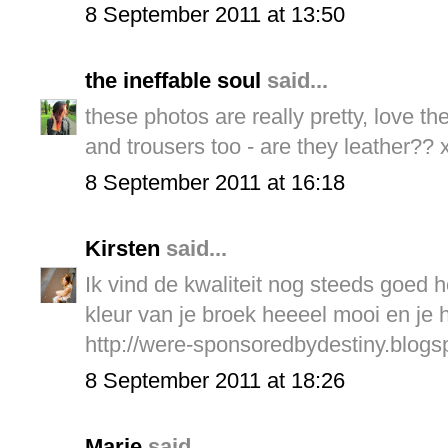
8 September 2011 at 13:50
the ineffable soul
said...
these photos are really pretty, love t
and trousers too - are they leather?? 
8 September 2011 at 16:18
Kirsten
said...
Ik vind de kwaliteit nog steeds goed h
kleur van je broek heeeel mooi en je 
http://were-sponsoredbydestiny.blogs
8 September 2011 at 18:26
Marie
said...