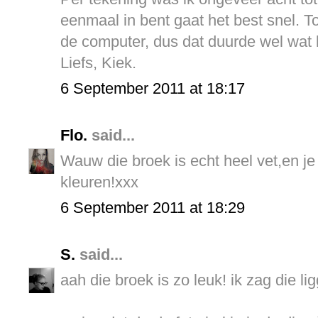
eenmaal in bent gaat het best snel. T
de computer, dus dat duurde wel wat 
Liefs, Kiek.
6 September 2011 at 18:17
Flo.
said...
Wauw die broek is echt heel vet,en je
kleuren!xxx
6 September 2011 at 18:29
S.
said...
aah die broek is zo leuk! ik zag die l