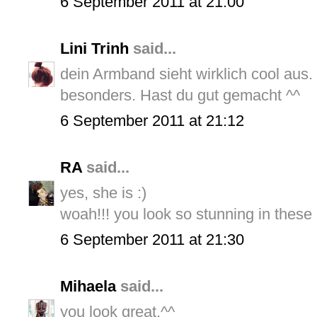
6 September 2011 at 21:00
Lini Trinh
said...
dein Armband sieht wirklich cool aus
besonders. Hast du gut gemacht ^^
6 September 2011 at 21:12
RA
said...
yes, she is :)
woah!!! you look so stunning in these p
6 September 2011 at 21:30
Mihaela
said...
you look great.^^