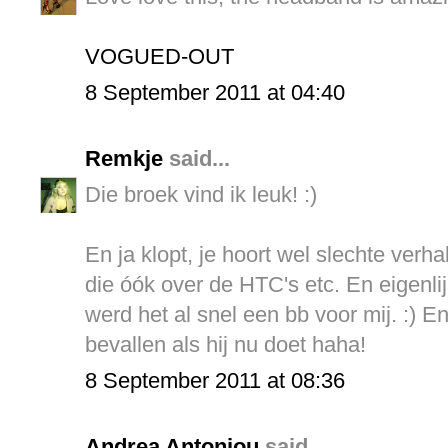
VOGUED-OUT
8 September 2011 at 04:40
Remkje
said...
Die broek vind ik leuk! :)
En ja klopt, je hoort wel slechte verh
die óók over de HTC's etc. En eigenli
werd het al snel een bb voor mij. :) E
bevallen als hij nu doet haha!
8 September 2011 at 08:36
Andrea Antoniou
said...