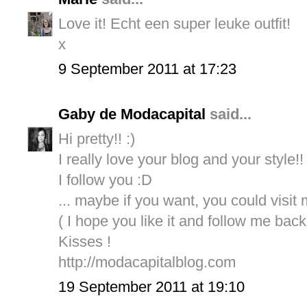
Love it! Echt een super leuke outfit!
x
9 September 2011 at 17:23
Gaby de Modacapital
said...
Hi pretty!! :)
I really love your blog and your style!!
I follow you :D
... maybe if you want, you could visit
( I hope you like it and follow me back 
Kisses !
http://modacapitalblog.com
19 September 2011 at 19:10