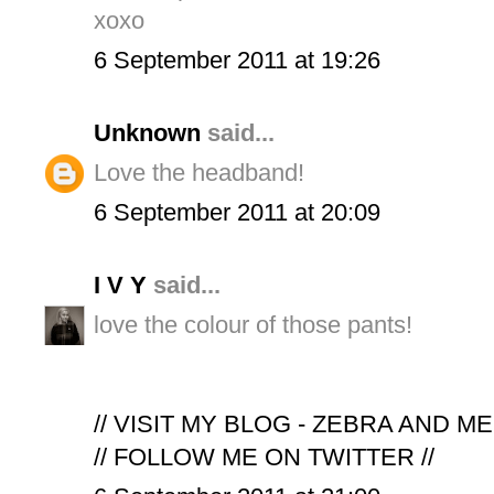
xoxo
6 September 2011 at 19:26
Unknown
said...
Love the headband!
6 September 2011 at 20:09
I V Y
said...
love the colour of those pants!
// VISIT MY BLOG - ZEBRA AND ME
// FOLLOW ME ON TWITTER //