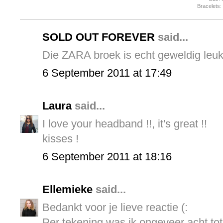
Bracelets
SOLD OUT FOREVER
said...
Die ZARA broek is echt geweldig leuk 
6 September 2011 at 17:49
Laura
said...
I love your headband !!, it's great !!
kisses !
6 September 2011 at 18:16
Ellemieke
said...
Bedankt voor je lieve reactie (:
Per tekening was ik ongeveer acht tot