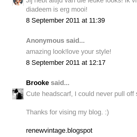
Jij hebt altijd van die leuke looks! Ik
diadeem is erg mooi!
8 September 2011 at 11:39
Anonymous said...
amazing look!love your style!
8 September 2011 at 12:17
Brooke
said...
Cute headscarf, I could never pull off 
Thanks for vising my blog. :)
renewvintage.blogspot